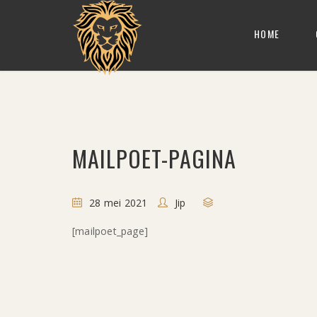
HOME
MAILPOET-PAGINA
28 mei 2021
Jip
[mailpoet_page]